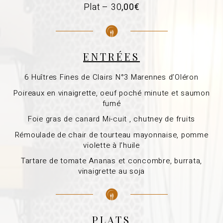
Plat – 30
,00€
ENTRÉES
6 Huîtres Fines de Clairs N°3 Marennes d’Oléron
Poireaux en vinaigrette, oeuf poché minute et saumon
fumé
Foie gras de canard Mi-cuit , chutney de fruits
Rémoulade de chair de tourteau mayonnaise, pomme
violette à l’huile
Tartare de tomate Ananas et concombre, burrata,
vinaigrette au soja
PLATS