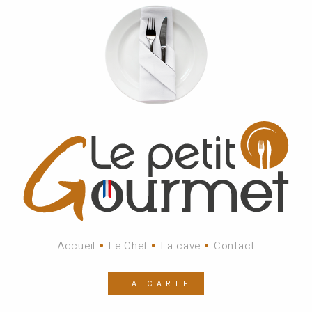
Accueil
Le Chef
La cave
Contact
LA CARTE